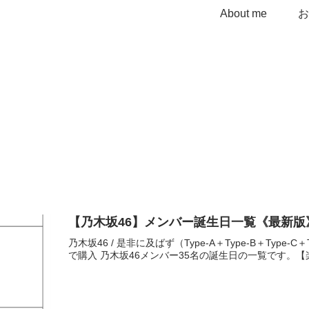
About me
【乃木坂46】メンバー誕生日一覧《最新版
乃木坂46 / 是非に及ばず（Type-A＋Type-B＋Type-C＋
で購入 乃木坂46メンバー35名の誕生日の一覧です。【楽