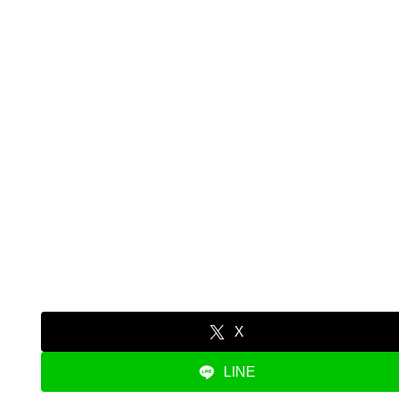
X
LINE