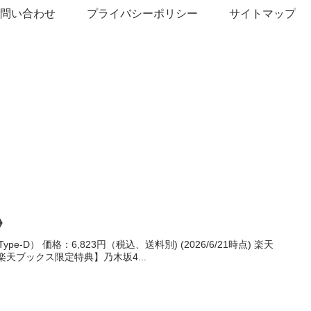
お問い合わせ
プライバシーポリシー
サイトマップ
》
Type-D） 価格：6,823円（税込、送料別) (2026/6/21時点) 楽天
天ブックス限定特典】乃木坂4...