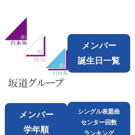
メンバー
誕生日一覧
シングル表題曲
メンバー
センター回数
学年順
ランキング