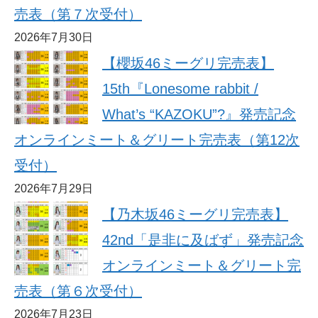
売表（第７次受付）
2026年7月30日
【櫻坂46ミーグリ完売表】
15th『Lonesome rabbit /
What’s “KAZOKU”?』発売記念
オンラインミート＆グリート完売表（第12次
受付）
2026年7月29日
【乃木坂46ミーグリ完売表】
42nd「是非に及ばず」発売記念
オンラインミート＆グリート完
売表（第６次受付）
2026年7月23日