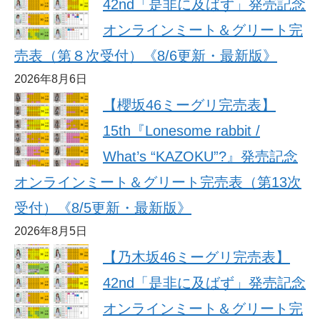
42nd「是非に及ばず」発売記念
オンラインミート＆グリート完
売表（第８次受付）《8/6更新・最新版》
2026年8月6日
【櫻坂46ミーグリ完売表】
15th『Lonesome rabbit /
What’s “KAZOKU”?』発売記念
オンラインミート＆グリート完売表（第13次
受付）《8/5更新・最新版》
2026年8月5日
【乃木坂46ミーグリ完売表】
42nd「是非に及ばず」発売記念
オンラインミート＆グリート完