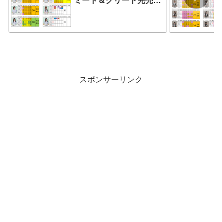
ミート＆グリート完売表
（第８次受付）《8/6更
新・最新版》
スポンサーリンク