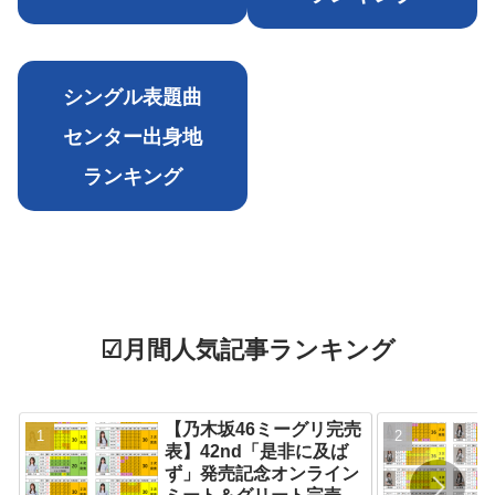
シングル表題曲
センター出身地
ランキング
☑月間人気記事ランキング
【乃木坂46ミーグリ完売
表】42nd「是非に及ば
ず」発売記念オンライン