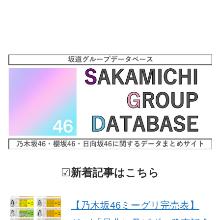
☑
新着記事はこちら
【乃木坂46ミーグリ完売表】