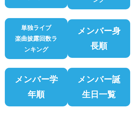
単独ライブ
メンバー身
楽曲披露回数ラ
長順
ンキング
メンバー学
メンバー誕
年順
生日一覧