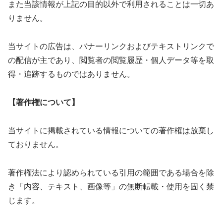
また当該情報が上記の目的以外で利用されることは一切あ
りません。
当サイトの広告は、バナーリンクおよびテキストリンクで
の配信が主であり、閲覧者の閲覧履歴・個人データ等を取
得・追跡するものではありません。
【著作権について】
当サイトに掲載されている情報についての著作権は放棄し
ておりません。
著作権法により認められている引用の範囲である場合を除
き「内容、テキスト、画像等」の無断転載・使用を固く禁
じます。