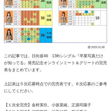
2025.01.08
この記事では、日向坂46 13thシングル『卒業写真だけ
が知ってる』発売記念オンラインミート＆グリートの完売
表をまとめています。
上記表は５次応募時点での完売表です。６次応募のご参考
にしてください。
【１次全完売】金村美玖、小坂菜緒、正源司陽子