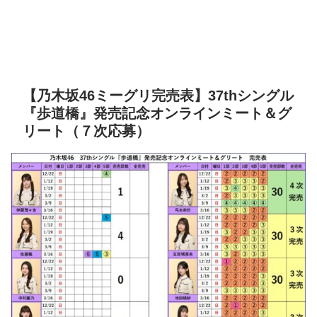
【乃木坂46ミーグリ完売表】37thシングル
『歩道橋』発売記念オンラインミート＆グ
リート（７次応募）