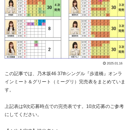
2025.01.16
この記事では、乃木坂46 37thシングル『歩道橋』オンラ
インミート＆グリート（ミーグリ）完売表をまとめていま
す。
上記表は9次応募時点での完売表です。10次応募のご参考
にしてください。