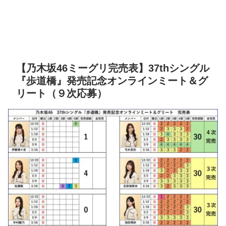
【乃木坂46ミーグリ完売表】37thシングル
『歩道橋』発売記念オンラインミート＆グ
リート（９次応募）