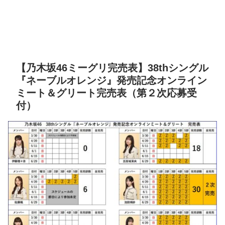
【乃木坂46ミーグリ完売表】38thシングル
『ネーブルオレンジ』発売記念オンライン
ミート＆グリート完売表（第２次応募受
付）