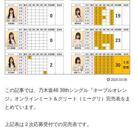
2025.03.06
この記事では、乃木坂46 38thシングル『ネーブルオレン
ジ』オンラインミート＆グリート（ミーグリ）完売表をま
とめています。
上記表は２次応募受付での完売表です。