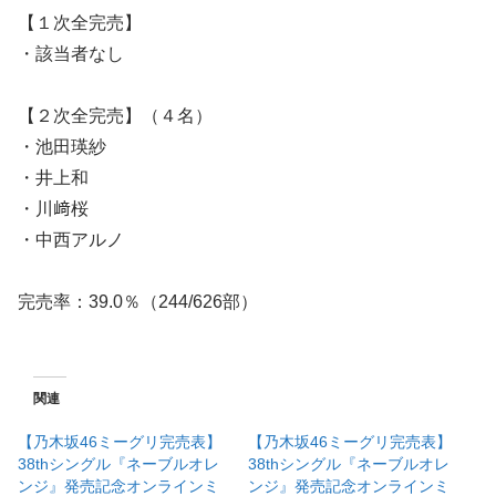
【１次全完売】
・該当者なし
【２次全完売】（４名）
・池田瑛紗
・井上和
・川﨑桜
・中西アルノ
完売率：39.0％（244/626部）
関連
【乃木坂46ミーグリ完売表】
【乃木坂46ミーグリ完売表】
38thシングル『ネーブルオレ
38thシングル『ネーブルオレ
ンジ』発売記念オンラインミ
ンジ』発売記念オンラインミ