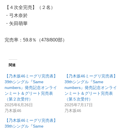
【４次全完売】（２名）
・弓木奈於
・矢田萌華
完売率：59.8％（478/800部）
関連
【乃木坂46ミーグリ完売表】
【乃木坂46ミーグリ完売表】
39thシングル『Same
39thシングル『Same
numbers』発売記念オンライ
numbers』発売記念オンライ
ンミート＆グリート完売表
ンミート＆グリート完売表
（第２次受付）
（第５次受付）
2025年6月26日
2025年7月17日
乃木坂46
乃木坂46
【乃木坂46ミーグリ完売表】
39thシングル『Same