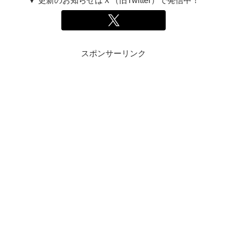
▼ 更新のお知らせはＸ（旧Twitter）で発信中！
スポンサーリンク