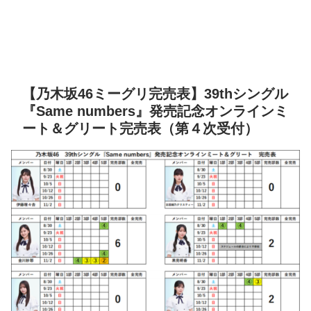
【乃木坂46ミーグリ完売表】39thシングル
『Same numbers』発売記念オンラインミ
ート＆グリート完売表（第４次受付）