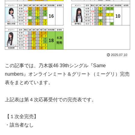
2025.07.10
この記事では、乃木坂46 39thシングル『Same
numbers』オンラインミート＆グリート（ミーグリ）完売
表をまとめています。
上記表は第４次応募受付での完売表です。
【１次全完売】
・該当者なし