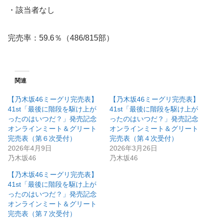
・該当者なし
完売率：59.6％（486/815部）
関連
【乃木坂46ミーグリ完売表】
【乃木坂46ミーグリ完売表】
41st「最後に階段を駆け上が
41st「最後に階段を駆け上が
ったのはいつだ？」発売記念
ったのはいつだ？」発売記念
オンラインミート＆グリート
オンラインミート＆グリート
完売表（第６次受付）
完売表（第４次受付）
2026年4月9日
2026年3月26日
乃木坂46
乃木坂46
【乃木坂46ミーグリ完売表】
41st「最後に階段を駆け上が
ったのはいつだ？」発売記念
オンラインミート＆グリート
完売表（第７次受付）