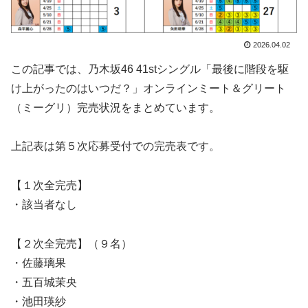
2026.04.02
この記事では、乃木坂46 41stシングル「最後に階段を駆
け上がったのはいつだ？」オンラインミート＆グリート
（ミーグリ）完売状況をまとめています。
上記表は第５次応募受付での完売表です。
【１次全完売】
・該当者なし
【２次全完売】（９名）
・佐藤璃果
・五百城茉央
・池田瑛紗