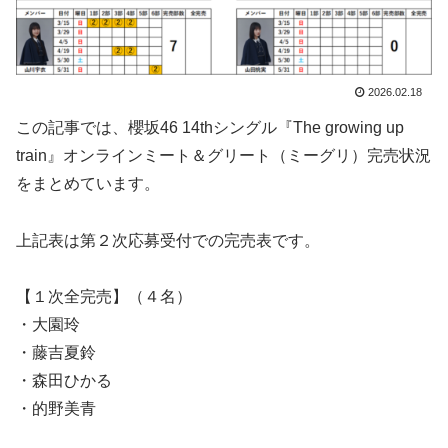
2026.02.18
この記事では、櫻坂46 14thシングル『The growing up
train』オンラインミート＆グリート（ミーグリ）完売状況
をまとめています。
上記表は第２次応募受付での完売表です。
【１次全完売】（４名）
・大園玲
・藤吉夏鈴
・森田ひかる
・的野美青