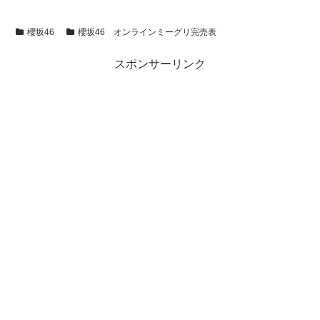
櫻坂46
櫻坂46 オンラインミーグリ完売表
スポンサーリンク