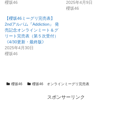
櫻坂46
2025年4月9日
櫻坂46
【櫻坂46ミーグリ完売表】
2ndアルバム『Addiction』 発
売記念オンラインミート＆グ
リート完売表（第５次受付）
《4/30更新・最終版》
2025年4月30日
櫻坂46
櫻坂46
櫻坂46 オンラインミーグリ完売表
スポンサーリンク